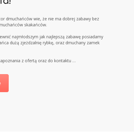
ia!
or dmuchańców wie, że nie ma dobrej zabawy bez
 dmuchańców skakańców.
pewnić najmłodszym jak najlepszą zabawę posiadamy
ańca dużą zjeżdzalnię rybkę, oraz dmuchany zamek
apoznania z ofertą oraz do kontaktu …
e